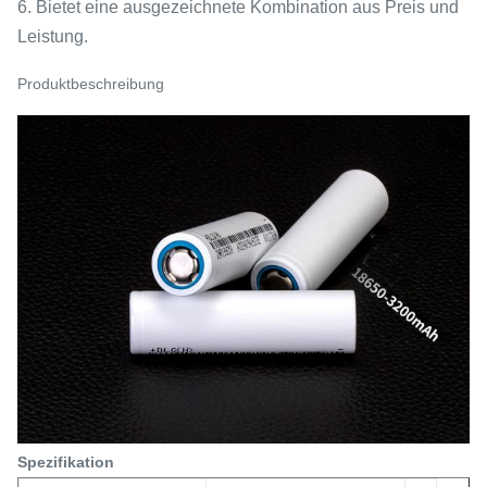
6. Bietet eine ausgezeichnete Kombination aus Preis und
Leistung.​
Produktbeschreibung
Spezifikation