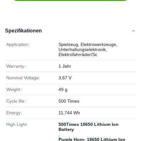
Spezifikationen
Application::
Spielzeug, Elektrowerkzeuge,
Unterhaltungselektronik,
Elektrofahrräder/Sc
Warranty::
1 Jahr
Nominal Voltage:
3,67 V
Weight::
49 g
Cycle life::
500 Times
Energy:
11,744 Wh
High Light:
500Times 18650 Lithium Ion
Battery
,
Purple Horn- 18650 Lithium Ion