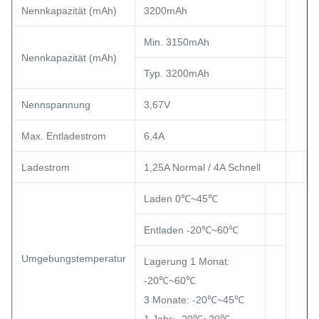
Nennkapazität (mAh)
3200mAh
Min. 3150mAh
Nennkapazität (mAh)
Typ. 3200mAh
Nennspannung
3,67V
Max. Entladestrom
6,4A
Ladestrom
1,25A Normal / 4A Schnell
Laden 0℃~45℃
Entladen -20℃~60℃
Umgebungstemperatur
Lagerung 1 Monat:
-20℃~60℃
3 Monate: -20℃~45℃