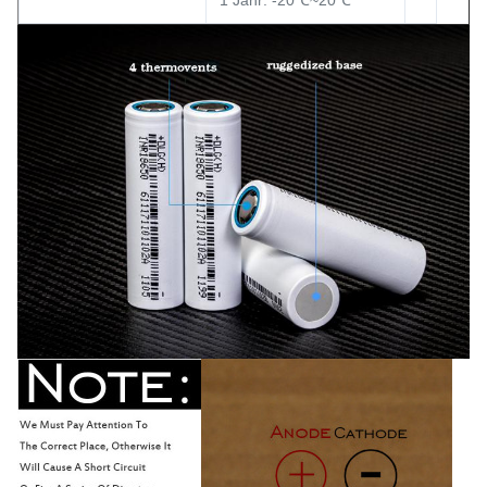
1 Jahr: -20℃~20℃