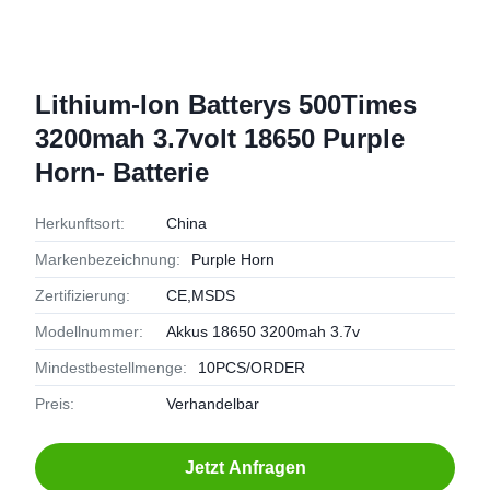
Lithium-Ion Batterys 500Times
3200mah 3.7volt 18650 Purple
Horn- Batterie
Herkunftsort:
China
Markenbezeichnung:
Purple Horn
Zertifizierung:
CE,MSDS
Modellnummer:
Akkus 18650 3200mah 3.7v
Mindestbestellmenge:
10PCS/ORDER
Preis:
Verhandelbar
Jetzt Anfragen