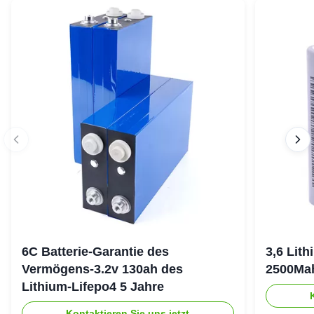
6C Batterie-Garantie des
3,6 Lit
Vermögens-3.2v 130ah des
2500Ma
Lithium-Lifepo4 5 Jahre
Kontaktieren Sie uns jetzt