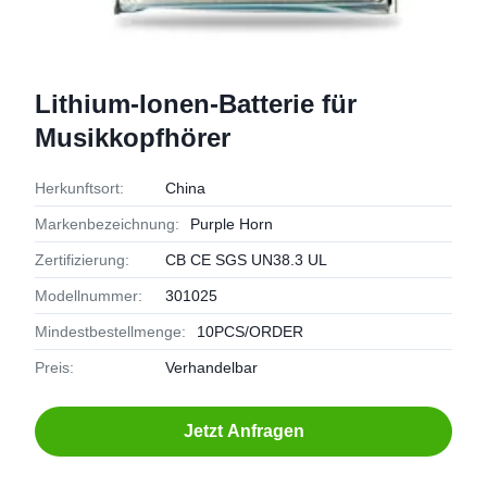
Lithium-Ionen-Batterie für
Musikkopfhörer
Herkunftsort:
China
Markenbezeichnung:
Purple Horn
Zertifizierung:
CB CE SGS UN38.3 UL
Modellnummer:
301025
Mindestbestellmenge:
10PCS/ORDER
Preis:
Verhandelbar
Jetzt Anfragen