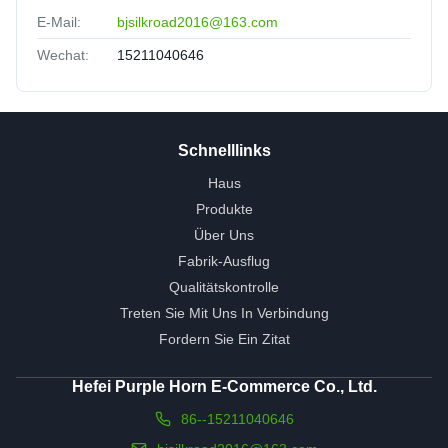
E-Mail:
bjsilkroad2016@163.com
Wechat:
15211040646
Schnelllinks
Haus
Produkte
Über Uns
Fabrik-Ausflug
Qualitätskontrolle
Treten Sie Mit Uns In Verbindung
Fordern Sie Ein Zitat
Hefei Purple Horn E-Commerce Co., Ltd.
86--15211040646