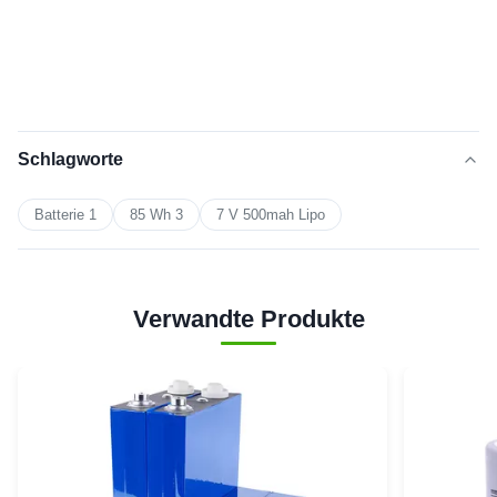
Schlagworte
Batterie 1
85 Wh 3
7 V 500mah Lipo
Verwandte Produkte