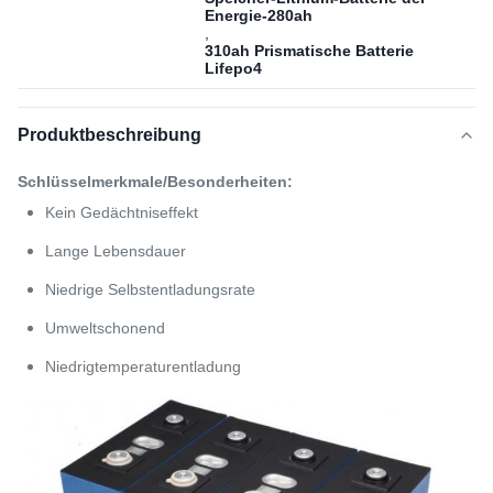
Energie-280ah
,
310ah Prismatische Batterie
Lifepo4
Produktbeschreibung
Schlüsselmerkmale/Besonderheiten:
Kein Gedächtniseffekt
Lange Lebensdauer
Niedrige Selbstentladungsrate
Umweltschonend
Niedrigtemperaturentladung