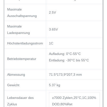
Maximale
2.5V
Ausschaltspannung
Maximale
3.65V
Ladespannung
Höchstentladungsstrom
1C
Aufladung: 0°C-55°C
Betriebstemperatur
Entladung: -30°C bis 55°C
Abmessung
71.5*173,9*207,3 mm
Gewicht
5.37 kg
Lebensdauer des
≥7000 Zyklen,25°C,1C,100%
Zyklus
DOD,80%Ret