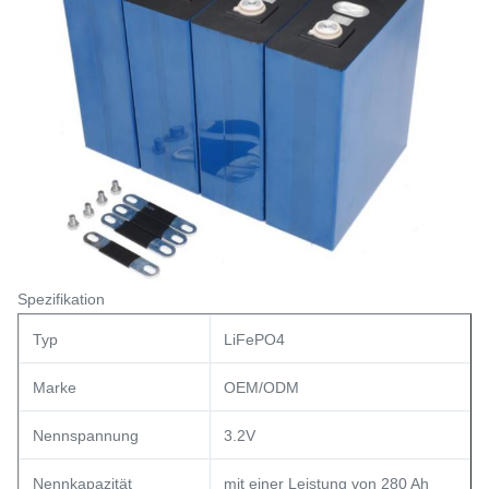
Spezifikation
Typ
LiFePO4
Marke
OEM/ODM
Nennspannung
3.2V
Nennkapazität
mit einer Leistung von 280 Ah