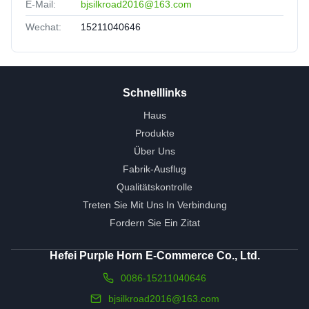
E-Mail:
bjsilkroad2016@163.com
Wechat:
15211040646
Schnelllinks
Haus
Produkte
Über Uns
Fabrik-Ausflug
Qualitätskontrolle
Treten Sie Mit Uns In Verbindung
Fordern Sie Ein Zitat
Hefei Purple Horn E-Commerce Co., Ltd.
0086-15211040646
bjsilkroad2016@163.com