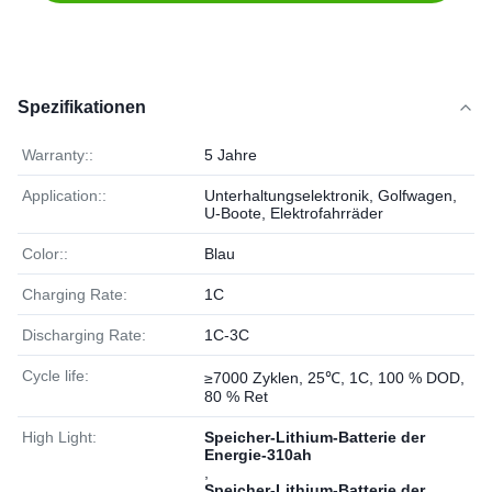
Spezifikationen
Warranty::
5 Jahre
Application::
Unterhaltungselektronik, Golfwagen,
U-Boote, Elektrofahrräder
Color::
Blau
Charging Rate:
1C
Discharging Rate:
1C-3C
Cycle life:
≥7000 Zyklen, 25℃, 1C, 100 % DOD,
80 % Ret
High Light:
Speicher-Lithium-Batterie der
Energie-310ah
,
Speicher-Lithium-Batterie der