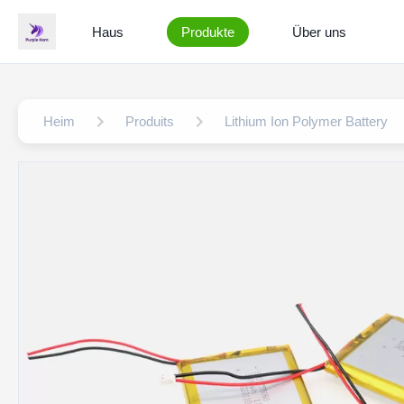
Haus
Produkte
Über uns
Heim
Produits
Lithium Ion Polymer Battery