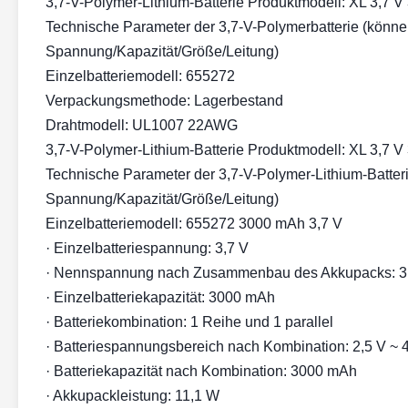
3,7-V-Polymer-Lithium-Batterie Produktmodell: XL 3,7 
Technische Parameter der 3,7-V-Polymerbatterie (könn
Spannung/Kapazität/Größe/Leitung)
Einzelbatteriemodell: 655272
Verpackungsmethode: Lagerbestand
Drahtmodell: UL1007 22AWG
3,7-V-Polymer-Lithium-Batterie Produktmodell: XL 3,7 
Technische Parameter der 3,7-V-Polymer-Lithium-Batte
Spannung/Kapazität/Größe/Leitung)
Einzelbatteriemodell: 655272 3000 mAh 3,7 V
· Einzelbatteriespannung: 3,7 V
· Nennspannung nach Zusammenbau des Akkupacks: 3
· Einzelbatteriekapazität: 3000 mAh
· Batteriekombination: 1 Reihe und 1 parallel
· Batteriespannungsbereich nach Kombination: 2,5 V ~ 
· Batteriekapazität nach Kombination: 3000 mAh
· Akkupackleistung: 11,1 W