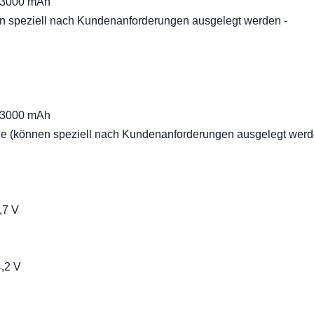
V 3000 mAh
en speziell nach Kundenanforderungen ausgelegt werden -
V 3000 mAh
rie (können speziell nach Kundenanforderungen ausgelegt werd
,7 V
4,2 V