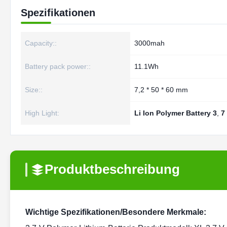
Spezifikationen
Capacity::
3000mah
Battery pack power::
11.1Wh
Size::
7,2 * 50 * 60 mm
High Light:
Li Ion Polymer Battery 3
,
7
Produktbeschreibung
Wichtige Spezifikationen/Besondere Merkmale: