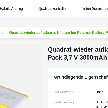
Fabrik-Ausflug
Qualitätskontrolle
Treten Sie mit un
Quadrat-wieder aufladbares Lithium Ion Polymer Battery 
Quadrat-wieder aufl
Pack 3,7 V 3000mAh
Grundlegende Eigenschaf
Herkunftsort:
China
Zertifizierung:
CE, RoH
UL, UN38