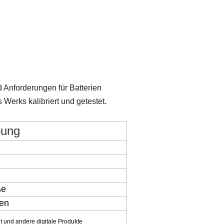
d Anforderungen für Batterien
 Werks kalibriert und getestet.
bung
ße
en
 und andere digitale Produkte