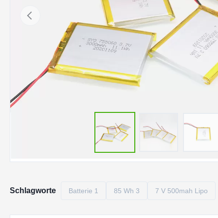
Schlagworte
Batterie 1
85 Wh 3
7 V 500mah Lipo