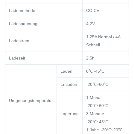
Lademethode
CC-CV
Ladespannung
4,2V
1,25A Normal / 4A
Ladestrom
Schnell
Ladezeit
2,5h
Laden
0℃~45℃
Entladen
-20℃~60℃
1 Monat:
Umgebungstemperatur
-20℃~60℃
Lagerung
3 Monate:
-20℃~45℃
1 Jahr: -20℃~20℃