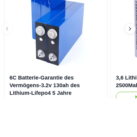
6C Batterie-Garantie des
3,6 Lit
Vermögens-3.2v 130ah des
2500Ma
Lithium-Lifepo4 5 Jahre
Kontaktieren Sie uns jetzt