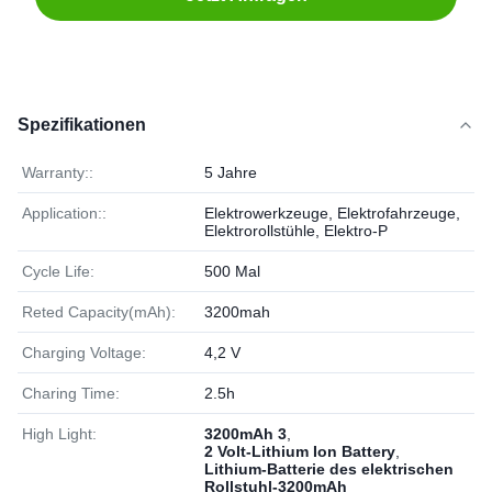
Spezifikationen
Warranty::
5 Jahre
Application::
Elektrowerkzeuge, Elektrofahrzeuge,
Elektrorollstühle, Elektro-P
Cycle Life:
500 Mal
Reted Capacity(mAh):
3200mah
Charging Voltage:
4,2 V
Charing Time:
2.5h
High Light:
3200mAh 3
,
2 Volt-Lithium Ion Battery
,
Lithium-Batterie des elektrischen
Rollstuhl-3200mAh