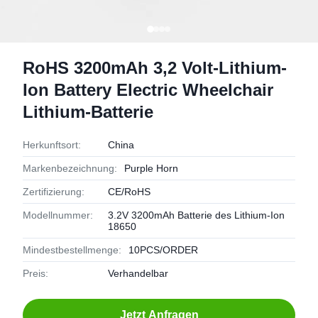
RoHS 3200mAh 3,2 Volt-Lithium-
Ion Battery Electric Wheelchair
Lithium-Batterie
Herkunftsort:
China
Markenbezeichnung:
Purple Horn
Zertifizierung:
CE/RoHS
Modellnummer:
3.2V 3200mAh Batterie des Lithium-Ion
18650
Mindestbestellmenge:
10PCS/ORDER
Preis:
Verhandelbar
Jetzt Anfragen